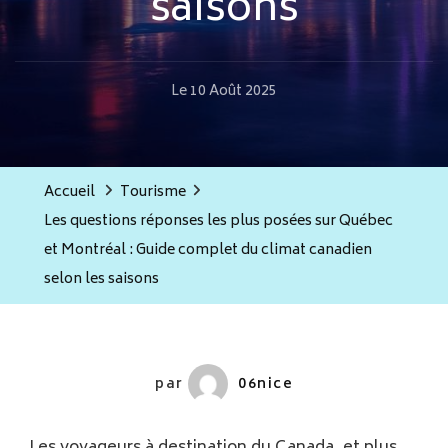
saisons
Le
10 Août 2025
Accueil
Tourisme
Les questions réponses les plus posées sur Québec
et Montréal : Guide complet du climat canadien
selon les saisons
par
06nice
Les voyageurs à destination du Canada, et plus