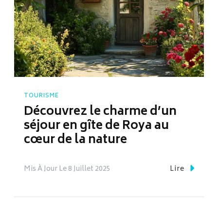
TOURISME
Découvrez le charme d’un
séjour en gîte de Roya au
cœur de la nature
Mis À Jour Le
8 Juillet 2025
Lire