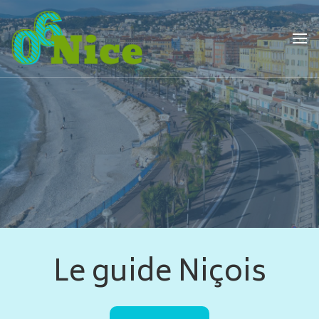
Le guide Niçois
06nice
Le guide Niçois