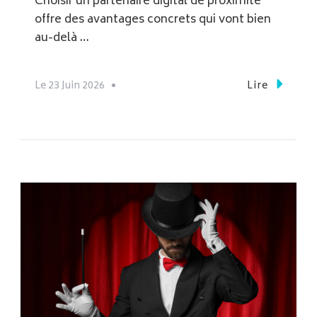
Choisir un partenaire digital de proximité
offre des avantages concrets qui vont bien
au-delà …
Le
23 Juin 2026
Lire